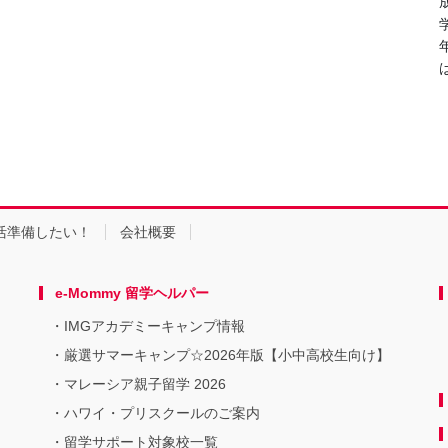
活準備したい！
会社概要
e-Mommy 留学ヘルパー
IMGアカデミーキャンプ情報
厳選サマーキャンプ☆2026年版【小中高校生向け】
マレーシア親子留学 2026
ハワイ・プリスクールのご案内
留学サポート対象校一覧