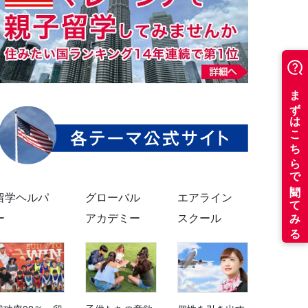
留学ヘルパ
グローバル
エアライン
ー
アカデミー
スクール