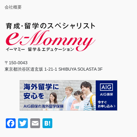
会社概要
〒150-0043
東京都渋谷区道玄坂 1-21-1 SHIBUYA SOLASTA 3F
F
T
E
H
a
wi
m
at