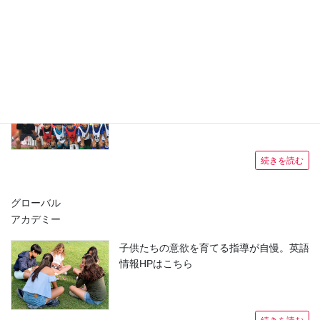
留学ヘルパ
ー
成功率98％。留学サポート歴19年。留学
情報HPはこちら
続きを読む
グローバル
アカデミー
子供たちの意欲を育てる指導が自慢。英語
情報HPはこちら